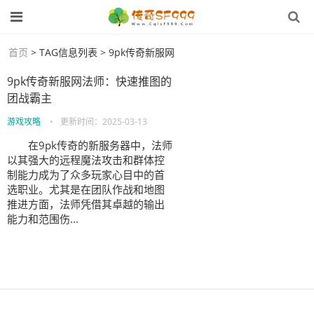
首页
> TAG信息列表 > 9pk传奇新服网
9pk传奇新服网法师：快速推图的
团战霸主
游戏攻略
•
更新时间：
2025-03-13
在9pk传奇的新服务器中，法师
以其强大的远程魔法攻击和群体控
制能力成为了众多玩家心目中的首
选职业。尤其是在团队作战和地图
推进方面，法师凭借其卓越的输出
能力和范围伤...