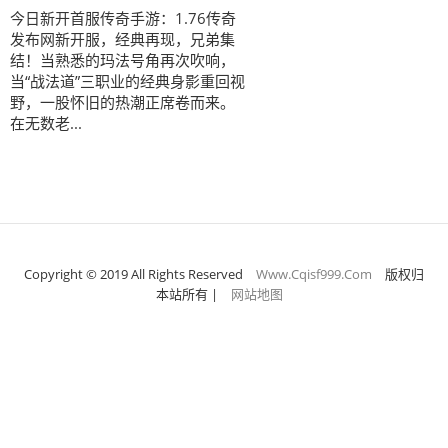
今日新开首服传奇手游：1.76传奇
发布网新开服，经典再现，兄弟集
结！当熟悉的玛法号角再次吹响，
当“战法道”三职业的经典身影重回视
野，一股怀旧的热潮正席卷而来。
在无数老...
Copyright © 2019 All Rights Reserved
Www.Cqisf999.Com
版权归
本站所有
|
网站地图