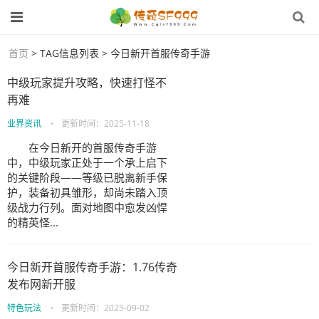
首页
> TAG信息列表 > 今日新开首服传奇手游
中级玩家提升攻略，快速打怪不
再难
业界资讯
•
更新时间：
2025-11-18
在今日新开的首服传奇手游
中，中级玩家正处于一个承上启下
的关键阶段——等级已脱离新手保
护，装备初具雏形，却尚未踏入顶
级战力行列。面对地图中愈发凶悍
的精英怪...
今日新开首服传奇手游：1.76传奇
发布网新开服
特色玩法
•
更新时间：
2025-09-02