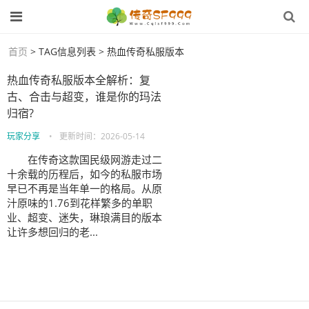
首页
> TAG信息列表 > 热血传奇私服版本
热血传奇私服版本全解析：复
古、合击与超变，谁是你的玛法
归宿?
玩家分享
•
更新时间：
2026-05-14
在传奇这款国民级网游走过二
十余载的历程后，如今的私服市场
早已不再是当年单一的格局。从原
汁原味的1.76到花样繁多的单职
业、超变、迷失，琳琅满目的版本
让许多想回归的老...