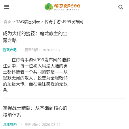
首页
> TAG信息列表 > 传奇手游sf999发布网
成为大佬的捷径：魔龙教主的宝
藏之路
游戏攻略
•
更新时间：
2026-05-07
在传奇手游sf999发布网的浩瀚
江湖中，每一位初入玛法大陆的勇
士都怀揣着一个共同的梦想——从
默默无闻的散人，蜕变为全服敬仰
的顶级大佬。而在通往巅峰的无数
条...
掌握战士精髓：从基础到核心的
技能体系
游戏攻略
•
更新时间：
2026-03-25