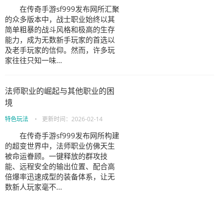
在传奇手游sf999发布网所汇聚
的众多版本中，战士职业始终以其
简单粗暴的战斗风格和极高的生存
能力，成为无数新手玩家的首选以
及老手玩家的信仰。然而，许多玩
家往往只知一味...
法师职业的崛起与其他职业的困
境
特色玩法
•
更新时间：
2026-02-14
在传奇手游sf999发布网所构建
的超变世界中，法师职业仿佛天生
被命运眷顾。一键释放的群攻技
能、远程安全的输出位置、配合高
倍爆率迅速成型的装备体系，让无
数新人玩家毫不...