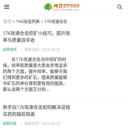
首页
> TAG信息列表 > 176攻速合击
176攻速合击挖矿小技巧，提升效
率与质量双丰收
业界资讯
•
更新时间：
2023-09-29
在176攻速合击当中挖矿的时
候，效率和质量是大家会非常追求
的两个方面，提升效率，能够令我
们得到更多的矿石，提高质量能够
令矿石的单价得到更有效的提高，
那么这两个方面又分别...
新手玩176攻速合击如何解决没钱
买药的尴尬局面
玩家分享
•
更新时间：
2023-09-20