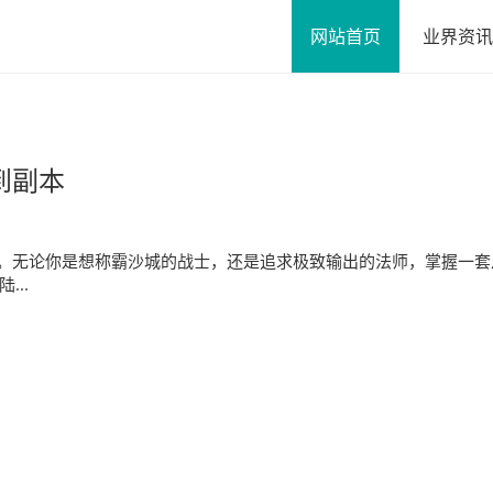
网站首页
业界资讯
到副本
。无论你是想称霸沙城的战士，还是追求极致输出的法师，掌握一套
..