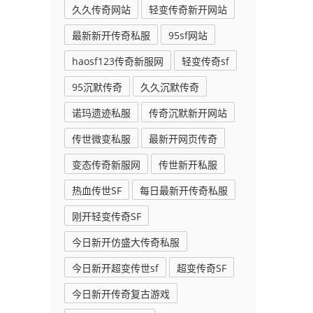
久久传奇网站
轻变传奇新开网站
最新新开传奇私服
95sf网站
haosf123传奇新服网
轻变传奇sf
95沉默传奇
久久沉默传奇
诺玛遗迹私服
传奇沉默新开网站
传世微变私服
最新开网页传奇
变态传奇新服网
传世新开私服
热血传世SF
每日最新开传奇私服
刚开轻变传奇SF
今日新开仿盛大传奇私服
今日新开超变传世sf
超变传奇SF
今日新开传奇复古游戏