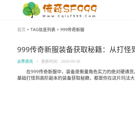
首页
> TAG信息列表 > 999传奇新服
999传奇新服装备获取秘籍：从打怪
业界资讯
•
更新时间：
2026-05-30
在999传奇新服中，装备是衡量角色实力的绝对硬通货
基础打怪到高阶副本的装备获取秘籍，都是你在这片玛法大陆.