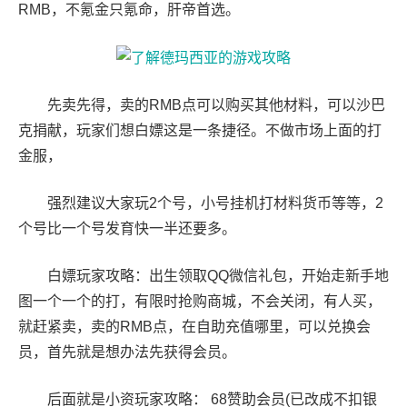
RMB，不氪金只氪命，肝帝首选。
先卖先得，卖的RMB点可以购买其他材料，可以沙巴
克捐献，玩家们想白嫖这是一条捷径。不做市场上面的打
金服，
强烈建议大家玩2个号，小号挂机打材料货币等等，2
个号比一个号发育快一半还要多。
白嫖玩家攻略：出生领取QQ微信礼包，开始走新手地
图一个一个的打，有限时抢购商城，不会关闭，有人买，
就赶紧卖，卖的RMB点，在自助充值哪里，可以兑换会
员，首先就是想办法先获得会员。
后面就是小资玩家攻略： 68赞助会员(已改成不扣银