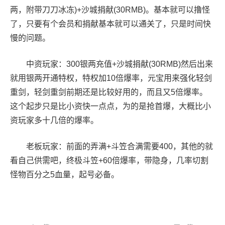
两，附带刀刀冰冻)+沙城捐献(30RMB)。基本就可以撸怪
了，只要有个会员和捐献基本就可以通关了，只是时间快
慢的问题。
中资玩家：300银两充值+沙城捐献(30RMB)然后出来
就用银两开通特权，特权加10倍爆率，元宝用来强化轻剑
重剑，轻剑重剑前期还是比较好用的，而且又5倍爆率。
这个起步只是比小资快一点点，为的是抢首爆，大概比小
资玩家多十几倍的爆率。
老板玩家：前面的弄满+斗笠合满需要400，其他的就
看自己供需吧，终极斗笠+60倍爆率，带隐身，几率切割
怪物百分之5血量，起号必备。