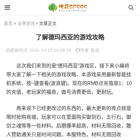
首页
>
业界资讯
文章正文
了解德玛西亚的游戏攻略
2025-10-12 09:06:29
胖虎
更新时间:
作者:
这次我们来到的是“德玛西亚”游戏区，接下来小编将
带大家了解一下相关的游戏攻略，本游戏采用最新智能挂
机系统，按~键查看(波浪键)。现在的RMB点充值是1：10
的充值，老玩家的福音，做号消费更低，更耐玩。
再来说下已经更改过的东西的，最大更新的亮点就是
限时抢购商城，玩家可以在里面购买御剑石，五行石，御
剑之魂等等一些材料。后期爆率超高，材料无限回收，散
人赞助通关只是时间问题，本服特色，材料无限回收