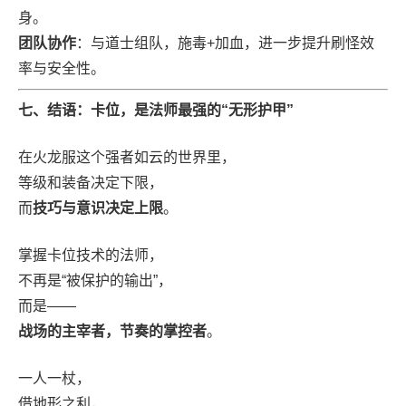
身。
团队协作
：与道士组队，施毒+加血，进一步提升刷怪效
率与安全性。
七、结语：卡位，是法师最强的“无形护甲”
在火龙服这个强者如云的世界里，
等级和装备决定下限，
而
技巧与意识决定上限
。
掌握卡位技术的法师，
不再是“被保护的输出”，
而是——
战场的主宰者，节奏的掌控者
。
一人一杖，
借地形之利，