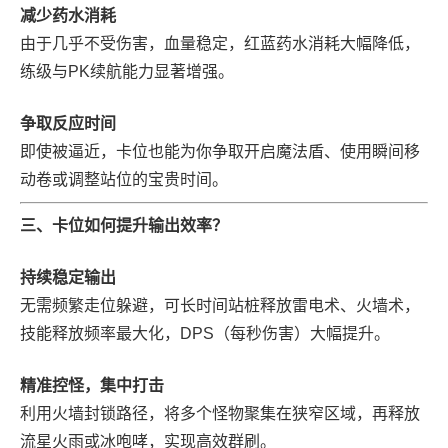
减少药水消耗
由于几乎不受伤害，血量稳定，红蓝药水消耗大幅降低，
练级与PK续航能力显著增强。
争取反应时间
即使被逼近，卡位也能为你争取开启魔法盾、使用瞬间移
动卷或调整站位的宝贵时间。
三、卡位如何提升输出效率？
持续稳定输出
无需频繁走位躲避，可长时间站桩释放雷电术、火墙术，
技能释放频率最大化，DPS（每秒伤害）大幅提升。
精准控怪，集中打击
利用火墙封锁路径，将多个怪物聚集在狭窄区域，再释放
流星火雨或冰咆哮，实现高效群刷。