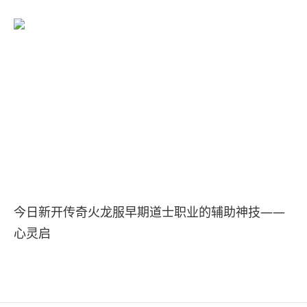
今日新开传奇火龙服早期道士职业的辅助神技——
心灵启