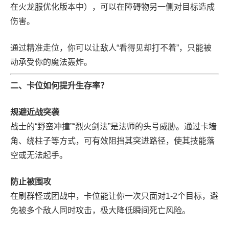
在火龙服优化版本中），可以在障碍物另一侧对目标造成
伤害。
通过精准走位，你可以让敌人“看得见却打不着”，只能被
动承受你的魔法轰炸。
二、卡位如何提升生存率？
规避近战突袭
战士的“野蛮冲撞”“烈火剑法”是法师的头号威胁。通过卡墙
角、绕柱子等方式，可有效阻挡其突进路径，使其技能落
空或无法起手。
防止被围攻
在刷群怪或团战中，卡位能让你一次只面对1-2个目标，避
免被多个敌人同时攻击，极大降低瞬间死亡风险。