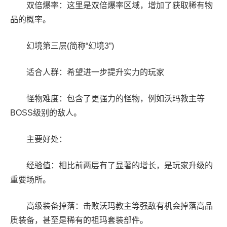
双倍爆率：这里是双倍爆率区域，增加了获取稀有物
品的概率。
幻境第三层(简称“幻境3”)
适合人群：希望进一步提升实力的玩家
怪物难度：包含了更强力的怪物，例如沃玛教主等
BOSS级别的敌人。
主要好处：
经验值：相比前两层有了显著的增长，是玩家升级的
重要场所。
高级装备掉落：击败沃玛教主等强敌有机会掉落高品
质装备，甚至是稀有的祖玛套装部件。