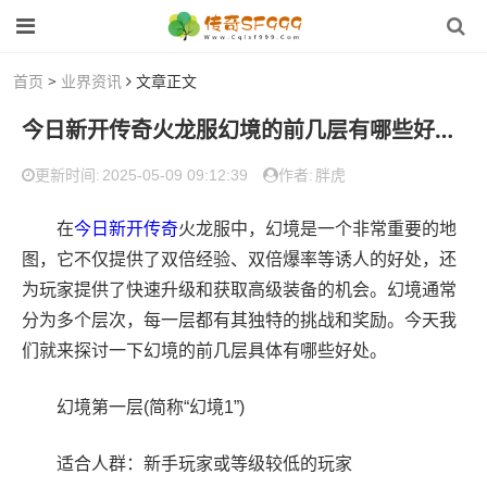
首页
>
业界资讯
文章正文
今日新开传奇火龙服幻境的前几层有哪些好处?
2025-05-09 09:12:39
胖虎
更新时间:
作者:
在
今日新开传奇
火龙服中，幻境是一个非常重要的地
图，它不仅提供了双倍经验、双倍爆率等诱人的好处，还
为玩家提供了快速升级和获取高级装备的机会。幻境通常
分为多个层次，每一层都有其独特的挑战和奖励。今天我
们就来探讨一下幻境的前几层具体有哪些好处。
幻境第一层(简称“幻境1”)
适合人群：新手玩家或等级较低的玩家