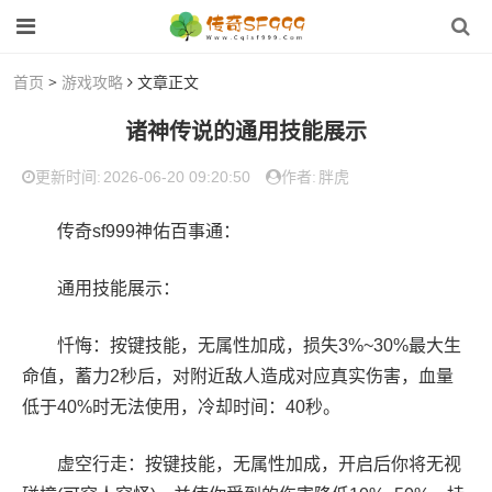
首页
>
游戏攻略
文章正文
诸神传说的通用技能展示
2026-06-20 09:20:50
胖虎
更新时间:
作者:
传奇sf999神佑百事通：
通用技能展示：
忏悔：按键技能，无属性加成，损失3%~30%最大生
命值，蓄力2秒后，对附近敌人造成对应真实伤害，血量
低于40%时无法使用，冷却时间：40秒。
虚空行走：按键技能，无属性加成，开启后你将无视