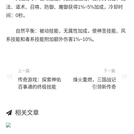
法、道术、召唤、防御、魔御获得1%~5%加成，冷却时
间：0秒。
自然平衡：被动技能，无属性加成，使神圣技能、风
系技能和毒系技能附加额外伤害1%~10%。
上一篇:
下一篇:
传奇游戏：探索神佑
烽火重燃，三国战记
百事通的终极技能
引领新传奇
相关文章