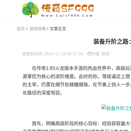
首页
>
游戏攻略
文章正文
装备升阶之路
2025-11-19 09:27:00
胖虎
更新时间:
作者:
在传奇1.85火龙版本手游的热血世界中，高级玩
源掌控为核心的进阶维度。此时的你，等级逼近上限
的主宰，仍需在细节处精雕细琢，在节奏上快人一步
长路径的深度驾驭。
首先，明确高级阶段的核心目标：经验获取最大化 +