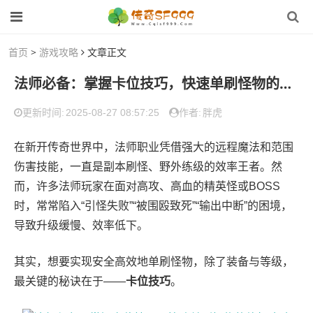
首页
>
游戏攻略
文章正文
法师必备：掌握卡位技巧，快速单刷怪物的终极攻略
2025-08-27 08:57:25
胖虎
更新时间:
作者:
在新开传奇世界中，法师职业凭借强大的远程魔法和范围
伤害技能，一直是副本刷怪、野外练级的效率王者。然
而，许多法师玩家在面对高攻、高血的精英怪或BOSS
时，常常陷入“引怪失败”“被围殴致死”“输出中断”的困境，
导致升级缓慢、效率低下。
其实，想要实现安全高效地单刷怪物，除了装备与等级，
最关键的秘诀在于——
卡位技巧
。