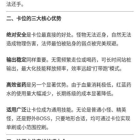
法还手。
二、卡位的三大核心优势
绝对安全
是卡位最直接的好处。怪物无法近身，自然无法
造成物理伤害，法师最怕被贴身的弱点被完美规避。
输出稳定
同样重要。无需频繁走位或喝药，可长时间站桩
输出，最大化技能释放频率，效率远超“打带跑”模式。
高效省药
是另一个显著优势。由于血量消耗极低，红蓝药
水的使用量大幅减少，长期练级的成本显著降低。
适用广泛
让卡位成为通用技能。无论是普通小怪、精英
怪，还是野外BOSS，只要地形合适，均可通过卡位实现
单刷或小范围控刷。