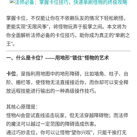
掌握卡位，不仅能让你在不依赖队友的情况下轻松刷怪，
更能实现“无限风筝”，将怪物玩弄于股掌之间。本文将为
你全面解析法师必备的卡位技巧，助你成为真正的“单刷之
王”。
一、什么是卡位？——用地形“锁住”怪物的艺术
卡位
，是指利用地图中的地形障碍，比如墙角、柱子、台
阶、栅栏等，使怪物无法直接接近你，而你却可以安全释
放远程技能进行输出的一种高级操作技巧。
其核心原理是：
怪物AI会尝试直线追击玩家，但无法穿越障碍物；而法师
的魔法可以越过一定范围的障碍造成伤害。
通过巧妙走位，你可以让怪物“望你兴叹”，只能干挨打无