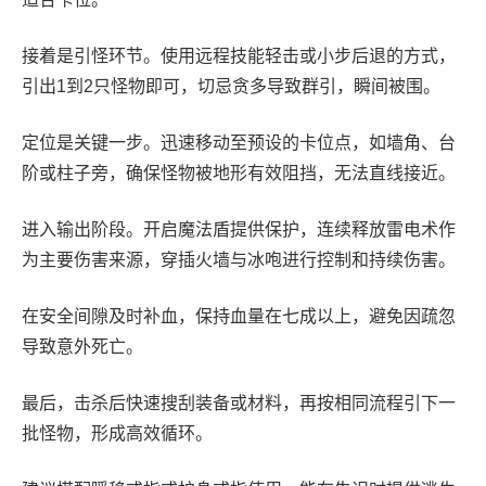
接着是引怪环节。使用远程技能轻击或小步后退的方式，
引出1到2只怪物即可，切忌贪多导致群引，瞬间被围。
定位是关键一步。迅速移动至预设的卡位点，如墙角、台
阶或柱子旁，确保怪物被地形有效阻挡，无法直线接近。
进入输出阶段。开启魔法盾提供保护，连续释放雷电术作
为主要伤害来源，穿插火墙与冰咆进行控制和持续伤害。
在安全间隙及时补血，保持血量在七成以上，避免因疏忽
导致意外死亡。
最后，击杀后快速搜刮装备或材料，再按相同流程引下一
批怪物，形成高效循环。