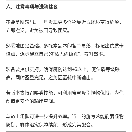
六、注意事项与进阶建议
不要贪图输出。一旦发现更多怪物靠近或环境变得危险，
立即撤退，避免被围导致团灭。
熟悉地图是基础。多探索副本的各个角落，标记出优质卡
位点，逐步建立自己的“私人练级点”，提升效率。
装备要提供支持。确保魔防达到+6以上，魔法盾等级较
高，同时蓝量充足，避免因蓝耗中断输出。
若版本支持召唤类技能，可利用宝宝吸引怪物仇恨，为你
创造更安全的输出空间。
与道士组队可进一步提升效率。道士的施毒术能削弱怪物
防御，群体治愈保障续航，形成完美配合。