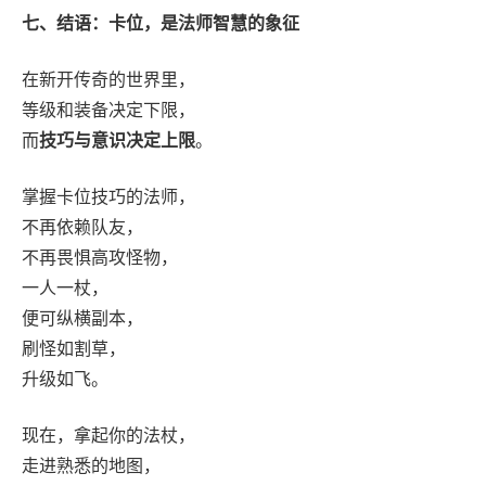
七、结语：卡位，是法师智慧的象征
在新开传奇的世界里，
等级和装备决定下限，
而
技巧与意识决定上限
。
掌握卡位技巧的法师，
不再依赖队友，
不再畏惧高攻怪物，
一人一杖，
便可纵横副本，
刷怪如割草，
升级如飞。
现在，拿起你的法杖，
走进熟悉的地图，