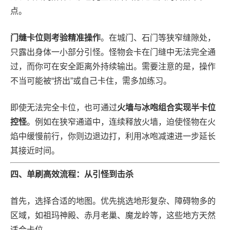
点。
门缝卡位则考验精准操作
。在城门、石门等狭窄缝隙处，
只露出身体一小部分引怪。怪物会卡在门缝中无法完全通
过，而你可在安全距离外持续输出。需要注意的是，操作
不当可能被“挤出”或自己卡住，需多加练习。
即使无法完全卡位，也可通过
火墙与冰咆组合实现半卡位
控怪
。例如在狭窄通道中，连续释放火墙，迫使怪物在火
焰中缓慢前行，你则边退边打，利用冰咆减速进一步延长
其接近时间。
四、单刷高效流程：从引怪到击杀
首先，选择合适的地图。优先挑选地形复杂、障碍物多的
区域，如祖玛神殿、赤月老巢、魔龙岭等，这些地方天然
适合卡位。