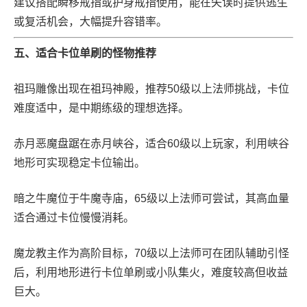
建议搭配瞬移戒指或护身戒指使用，能在失误时提供逃生
或复活机会，大幅提升容错率。
五、适合卡位单刷的怪物推荐
祖玛雕像出现在祖玛神殿，推荐50级以上法师挑战，卡位
难度适中，是中期练级的理想选择。
赤月恶魔盘踞在赤月峡谷，适合60级以上玩家，利用峡谷
地形可实现稳定卡位输出。
暗之牛魔位于牛魔寺庙，65级以上法师可尝试，其高血量
适合通过卡位慢慢消耗。
魔龙教主作为高阶目标，70级以上法师可在团队辅助引怪
后，利用地形进行卡位单刷或小队集火，难度较高但收益
巨大。