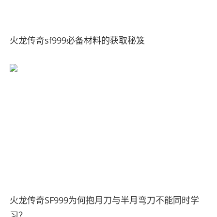
火龙传奇sf999必备材料的获取秘笈
火龙传奇SF999为何抱月刀与半月弯刀不能同时学
习？