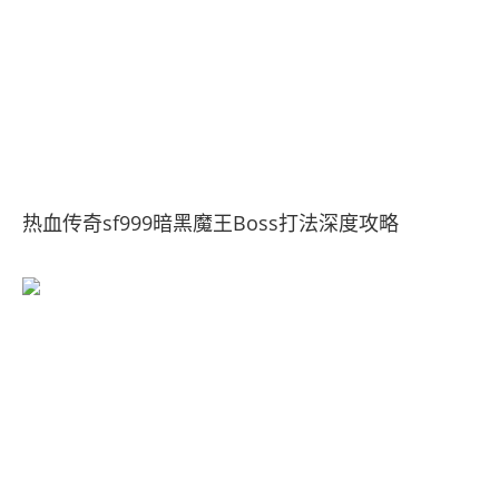
热血传奇sf999暗黑魔王Boss打法深度攻略