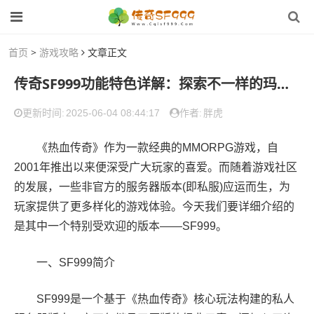
首页
>
游戏攻略
文章正文
传奇SF999功能特色详解：探索不一样的玛法大陆
2025-06-04 08:44:17
胖虎
更新时间:
作者:
《热血传奇》作为一款经典的MMORPG游戏，自
2001年推出以来便深受广大玩家的喜爱。而随着游戏社区
的发展，一些非官方的服务器版本(即私服)应运而生，为
玩家提供了更多样化的游戏体验。今天我们要详细介绍的
是其中一个特别受欢迎的版本——SF999。
一、SF999简介
SF999是一个基于《热血传奇》核心玩法构建的私人