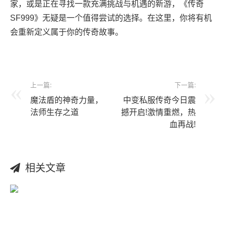
家，或是正在寻找一款充满挑战与机遇的新游，《传奇
SF999》无疑是一个值得尝试的选择。在这里，你将有机
会重新定义属于你的传奇故事。
上一篇:
下一篇:
魔法盾的神奇力量，
中变私服传奇今日震
法师生存之道
撼开启!激情重燃，热
血再战!
相关文章