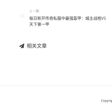
上一篇:
每日新开传奇私服中最强盔甲：城主战袍VS
天下第一甲
相关文章
Copyrig