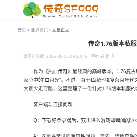
首页
>
业界资讯
文章正文
传奇1.76版本
2026-05-15 09:28:46
胖虎
更新时间:
作者:
作为《热血传奇》最经典的巅峰版本，1.76复古
家心中的“白月光”。不过，由于私服环境复杂且年
大家少走弯路，这里整理了一份针对1.76版本私服的
️客户端与连接问题
Q：下载好登录器后，双击进入游戏却瞬间闪退或
A：这是最常见的兼容性问题。首先，请检查你的电