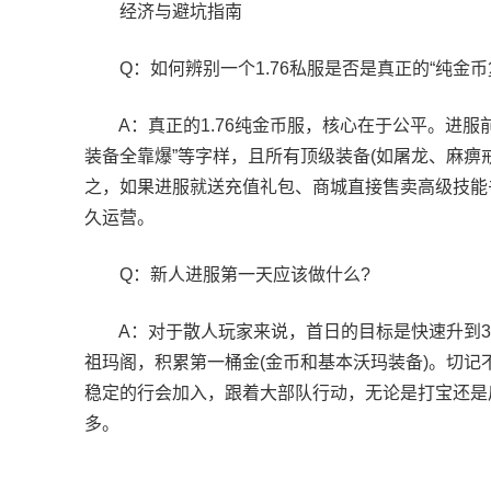
经济与避坑指南
Q：如何辨别一个1.76私服是否是真正的“纯金币复
A：真正的1.76纯金币服，核心在于公平。进服
装备全靠爆”等字样，且所有顶级装备(如屠龙、麻痹
之，如果进服就送充值礼包、商城直接售卖高级技能书
久运营。
Q：新人进服第一天应该做什么?
A：对于散人玩家来说，首日的目标是快速升到3
祖玛阁，积累第一桶金(金币和基本沃玛装备)。切记
稳定的行会加入，跟着大部队行动，无论是打宝还是
多。