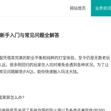
网站首页
业界资讯
私服新手入门与常见问题全解答
服凭借其完美的职业平衡和纯粹的打宝体验，至今仍是无数老玩
代久远，很多刚回归的玩家在入坑时难免会遇到各种状况。为了让
常见问题解答(FAQ)，助你快速融入玛法大陆。
黑屏怎么办?
脑是否关闭了系统自带的防火墙以及各类杀毒软件(如360、