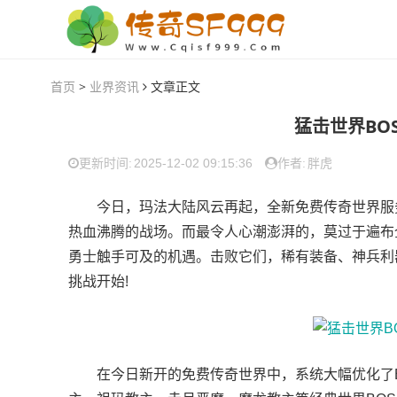
首页
>
业界资讯
文章正文
猛击世界BO
2025-12-02 09:15:36
胖虎
更新时间:
作者:
今日，玛法大陆风云再起，全新免费传奇世界服务
热血沸腾的战场。而最令人心潮澎湃的，莫过于遍布
勇士触手可及的机遇。击败它们，稀有装备、神兵利
挑战开始!
在今日新开的免费传奇世界中，系统大幅优化了B