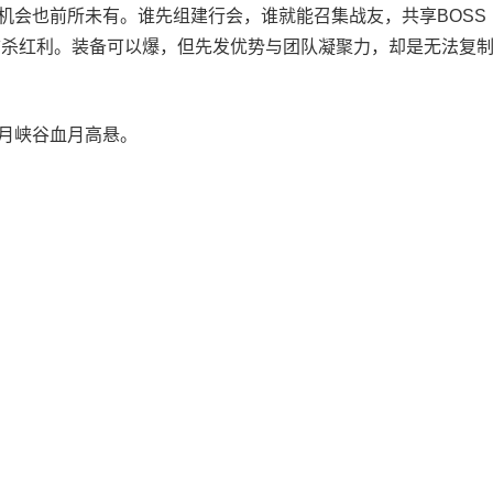
会也前所未有。谁先组建行会，谁就能召集战友，共享BOSS
首杀红利。装备可以爆，但先发优势与团队凝聚力，却是无法复
月峡谷血月高悬。