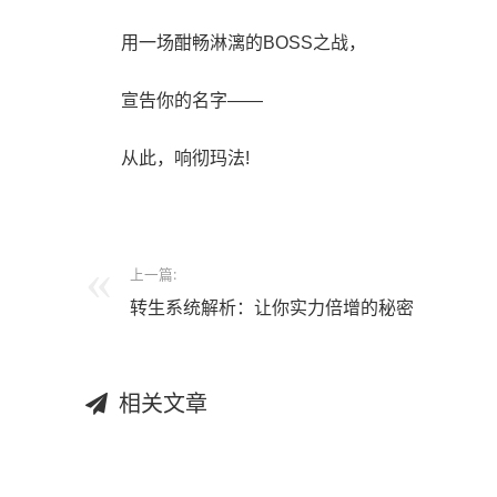
用一场酣畅淋漓的BOSS之战，
宣告你的名字——
从此，响彻玛法!
上一篇:
转生系统解析：让你实力倍增的秘密
相关文章