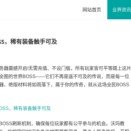
网站首页
业界资讯
SS，稀有装备触手可及
器震撼开启!无需充值、不设门槛，所有玩家皆可平等踏上这
全图的世界BOSS——它们不再是遥不可及的传说，而是每一位
器、绝版材料将如雨落下，属于你的传奇，就从这场全民BOSS
OSS刷新机制，确保每位玩家都有公平参与的机会。沃玛教