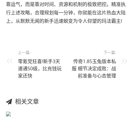
靠运气，而是靠对时间、资源和机制的极致把控。精准执
行上述攻略，合理规划每一分钟，你就能在这片热血大陆
上，从默默无闻的新手迅速蜕变为令人仰望的玛法霸主!
上一篇:
下一篇:
零氪党狂喜!新手3天
传奇1.85玉兔版本私
速通50级，比充钱玩
服 细节决定成败：战
家还快
前准备与心态管理
相关文章