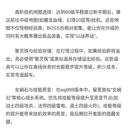
高阶挂机地图选择：达到60级平稳度过新手期后，建
议前往中级地图(如魔龙血域、幻境10层等)挂机。这些地
图不仅怪物经验高，BOSS也相对密集，能让你在升级的
同时有大概率爆出极品装备，实现“以战养战”。
聚灵珠与经验存储：在打怪过程中，如果经验即将溢
出，务必使用“聚灵珠”或类似道具存储溢出经验。这些道
具可以让你在离线休息时也能稳步提升等级，积少成多，
实现弯道超车。
女娲石与技能质变：在wg999版本中，留意类似“女娲
石”等核心成长系统。优先将技能等级提升至质变节点(如
战士四级攻杀、法师四级雷电、道士四级火符)，技能等级
的提升能带来挂机效率的质变，是后期拉开差距的隐藏关
键。