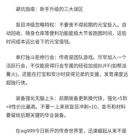
避坑指南：新手升级的三大误区
盲目冲级忽略特权：不要舍不得前期的元宝投入。自
动回收、随身仓库等便利功能能极大节省跑图时间，这些
时间成本远比省下的元宝值钱。
单打独斗拒绝行会：传奇是团队游戏。尽早加入一个
活跃行会，不仅能获得行会专属的经验加成BUFF(如帮派
篝火)，还能在打宝和攻沙时获得兄弟的支援，发育速度远
超独行侠。
装备强化无脑上头：前期装备更新换代快，强化+5到
+8性价比最高。不要一上来就盲目冲刺+10，金币和材料
要留给后期关键的毕业装备。
在wg999今日新开的传奇世界里，迅速崛起从来不是