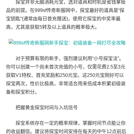
探宝并非无脑消耗元宝，选对道具和时机是省钱拿极
品的前提。在999sf传奇新服网中，探宝最好的道具是“探
宝钥匙”(通常由每日首充赠送)，使用它探宝的中奖率最
高，尤其是获取5转及以上道具的概率极大。
对于预算有限的新手，强烈建议利用“小号探宝法”。
你可以创建一个尚未首次充值的小号，仅需花费2.5至3元
获取V1特权、首充奖励和250元宝。这250元宝刚好可以
探宝两次，性价比极高，非常适合用来低成本积累初级装
备和探宝积分。
把握黄金探宝时间与入坑信号
探宝系统存在一定的概率规律，掌握时间节点能让你
的收益翻倍。建议将探宝时间安排在每天的中午12点前后