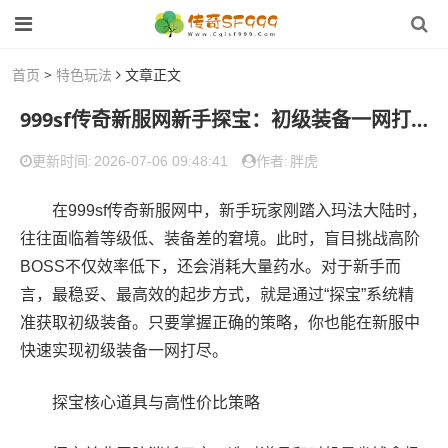
首页
>
特色玩法
文章正文
999sf传奇新服网新手探宝：初级装备一网打尽全攻略
2026-07-06 09:48:41
胖虎
更新时间:
作者:
在999sf传奇新服网中，新手玩家刚踏入玛法大陆时，
往往面临着等级低、装备差的窘境。此时，盲目挑战高阶
BOSS不仅效率低下，还会消耗大量药水。对于新手而
言，最稳妥、最高效的起步方式，就是通过“探宝”系统精
准获取初级装备。只要掌握正确的策略，你也能在新服中
快速实现初级装备一网打尽。
探宝核心道具与高性价比策略