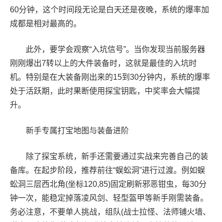
60分钟，这个时间段无论是白天还是夜晚，系统的爆率加
成都是相对最高的。
此外，要学会观察“入坑信号”。当你发现当前服务器
刚刚爆出7转以上的大件装备时，这就是最佳的入坑时
机。特别是在大装备刚出来的15到30分钟内，系统的爆率
处于活跃期，此时果断使用探宝钥匙，中奖率会大幅提
升。
新手专属打宝地图与装备进阶
除了探宝系统，新手还需要通过实战来完善自己的装
备库。在起步阶段，推荐前往“蜈蚣洞”进行过渡。例如蜈
蚣洞三层西北角(坐标120,85)固定刷新邪恶钳虫，每30分
钟一次，能稳定掉落凌风剑、轻型盔甲等新手刚需装备。
务必注意，不要单人挑战，组队(战士拉怪、法师铺火墙、